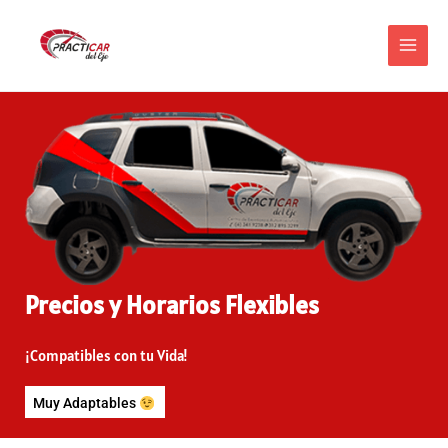
Precios y Horarios Flexibles
¡Compatibles con tu Vida!
Muy Adaptables