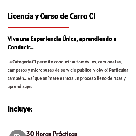
Licencia y Curso de Carro C1
Vive una Experiencia Única, aprendiendo a
Conducir...
La
Categoría C1
permite conducir automóviles, camionetas,
camperos y microbuses de servicio
publico
y obvio!
Particular
también… Así que anímate e inicia un proceso lleno de risas y
aprendizajes
Incluye:
30 Horas Prácticas