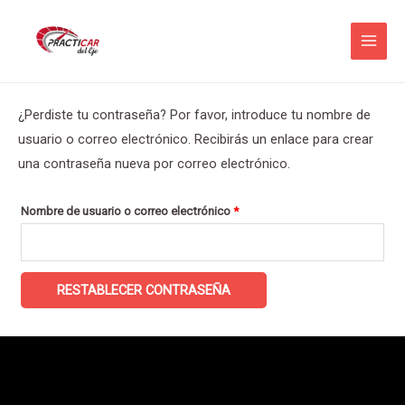
Ir
al
MAI
contenido
MEN
¿Perdiste tu contraseña? Por favor, introduce tu nombre de
usuario o correo electrónico. Recibirás un enlace para crear
una contraseña nueva por correo electrónico.
Obligatorio
Nombre de usuario o correo electrónico
*
RESTABLECER CONTRASEÑA