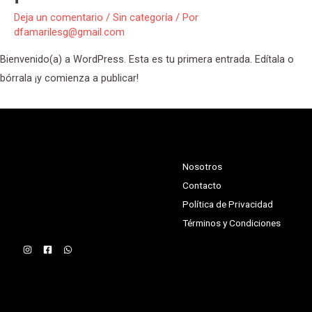
Deja un comentario
/
Sin categoría
/ Por
dfamarilesg@gmail.com
Bienvenido(a) a WordPress. Esta es tu primera entrada. Edítala o
bórrala ¡y comienza a publicar!
Nosotros
Contacto
Política de Privacidad
Términos y Condiciones